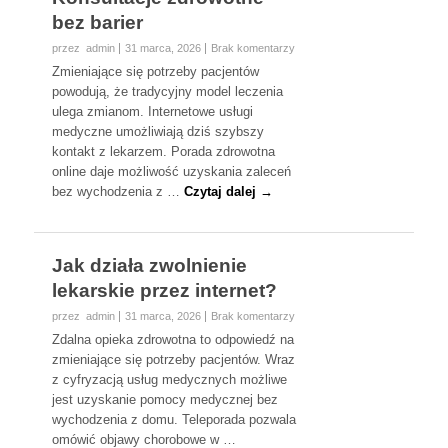
bez barier
przez admin
31 marca, 2026
Brak komentarzy
Zmieniające się potrzeby pacjentów
powodują, że tradycyjny model leczenia
ulega zmianom. Internetowe usługi
medyczne umożliwiają dziś szybszy
kontakt z lekarzem. Porada zdrowotna
online daje możliwość uzyskania zaleceń
bez wychodzenia z …
Czytaj dalej →
Jak działa zwolnienie
lekarskie przez internet?
przez admin
31 marca, 2026
Brak komentarzy
Zdalna opieka zdrowotna to odpowiedź na
zmieniające się potrzeby pacjentów. Wraz
z cyfryzacją usług medycznych możliwe
jest uzyskanie pomocy medycznej bez
wychodzenia z domu. Teleporada pozwala
omówić objawy chorobowe w …