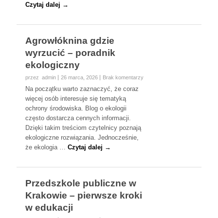
Czytaj dalej →
Agrowłóknina gdzie
wyrzucić – poradnik
ekologiczny
przez admin
26 marca, 2026
Brak komentarzy
Na początku warto zaznaczyć, że coraz
więcej osób interesuje się tematyką
ochrony środowiska. Blog o ekologii
często dostarcza cennych informacji.
Dzięki takim treściom czytelnicy poznają
ekologiczne rozwiązania. Jednocześnie,
że ekologia …
Czytaj dalej →
Przedszkole publiczne w
Krakowie – pierwsze kroki
w edukacji