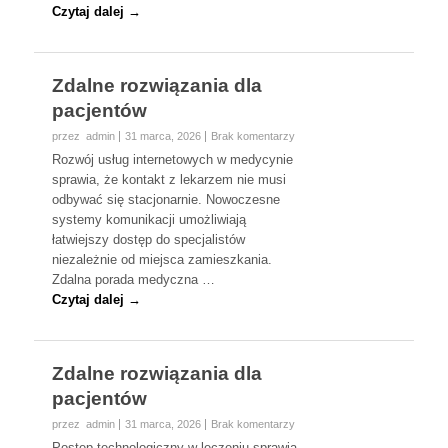
Czytaj dalej →
Zdalne rozwiązania dla
pacjentów
przez admin
31 marca, 2026
Brak komentarzy
Rozwój usług internetowych w medycynie
sprawia, że kontakt z lekarzem nie musi
odbywać się stacjonarnie. Nowoczesne
systemy komunikacji umożliwiają
łatwiejszy dostęp do specjalistów
niezależnie od miejsca zamieszkania.
Zdalna porada medyczna …
Czytaj dalej →
Zdalne rozwiązania dla
pacjentów
przez admin
31 marca, 2026
Brak komentarzy
Postęp technologiczny w leczeniu sprawia,