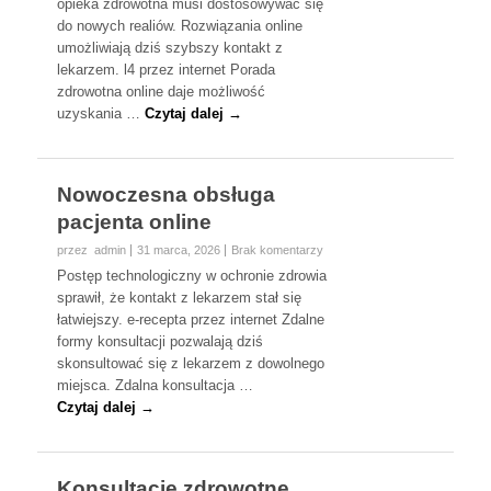
opieka zdrowotna musi dostosowywać się
do nowych realiów. Rozwiązania online
umożliwiają dziś szybszy kontakt z
lekarzem. l4 przez internet Porada
zdrowotna online daje możliwość
uzyskania …
Czytaj dalej →
Nowoczesna obsługa
pacjenta online
przez admin
31 marca, 2026
Brak komentarzy
Postęp technologiczny w ochronie zdrowia
sprawił, że kontakt z lekarzem stał się
łatwiejszy. e-recepta przez internet Zdalne
formy konsultacji pozwalają dziś
skonsultować się z lekarzem z dowolnego
miejsca. Zdalna konsultacja …
Czytaj dalej →
Konsultacje zdrowotne