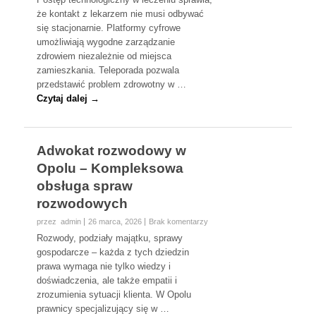
że kontakt z lekarzem nie musi odbywać
się stacjonarnie. Platformy cyfrowe
umożliwiają wygodne zarządzanie
zdrowiem niezależnie od miejsca
zamieszkania. Teleporada pozwala
przedstawić problem zdrowotny w …
Czytaj dalej →
Adwokat rozwodowy w
Opolu – Kompleksowa
obsługa spraw
rozwodowych
przez admin
26 marca, 2026
Brak komentarzy
Rozwody, podziały majątku, sprawy
gospodarcze – każda z tych dziedzin
prawa wymaga nie tylko wiedzy i
doświadczenia, ale także empatii i
zrozumienia sytuacji klienta. W Opolu
prawnicy specjalizujący się w …