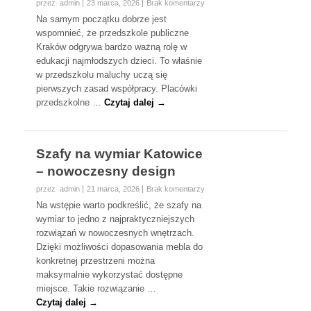
przez admin
23 marca, 2026
Brak komentarzy
Na samym początku dobrze jest
wspomnieć, że przedszkole publiczne
Kraków odgrywa bardzo ważną rolę w
edukacji najmłodszych dzieci. To właśnie
w przedszkolu maluchy uczą się
pierwszych zasad współpracy. Placówki
przedszkolne …
Czytaj dalej →
Szafy na wymiar Katowice
– nowoczesny design
przez admin
21 marca, 2026
Brak komentarzy
Na wstępie warto podkreślić, że szafy na
wymiar to jedno z najpraktyczniejszych
rozwiązań w nowoczesnych wnętrzach.
Dzięki możliwości dopasowania mebla do
konkretnej przestrzeni można
maksymalnie wykorzystać dostępne
miejsce. Takie rozwiązanie …
Czytaj dalej →