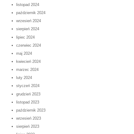
listopad 2024
październik 2024
wrzesień 2024
sierpień 2024
lipiec 2024
czerwiec 2024
maj 2024
kwiecień 2024
marzec 2024
luty 2024
styczeń 2024
grudzień 2023
listopad 2023
październik 2023
wrzesień 2023
sierpień 2023