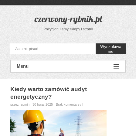
Przejdź
do
treści
czerwony-rybnik.pl
Pozycjonujemy sklepy i strony
Wyszukiwa
nie
Menu
Kiedy warto zamówić audyt
energetyczny?
przez admin
30 lipca, 2025
Brak komentarzy