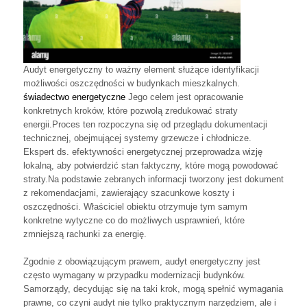
Audyt energetyczny to ważny element służące identyfikacji
możliwości oszczędności w budynkach mieszkalnych.
świadectwo energetyczne
Jego celem jest opracowanie
konkretnych kroków, które pozwolą zredukować straty
energii.Proces ten rozpoczyna się od przeglądu dokumentacji
technicznej, obejmującej systemy grzewcze i chłodnicze.
Ekspert ds. efektywności energetycznej przeprowadza wizję
lokalną, aby potwierdzić stan faktyczny, które mogą powodować
straty.Na podstawie zebranych informacji tworzony jest dokument
z rekomendacjami, zawierający szacunkowe koszty i
oszczędności. Właściciel obiektu otrzymuje tym samym
konkretne wytyczne co do możliwych usprawnień, które
zmniejszą rachunki za energię.
Zgodnie z obowiązującym prawem, audyt energetyczny jest
często wymagany w przypadku modernizacji budynków.
Samorządy, decydując się na taki krok, mogą spełnić wymagania
prawne, co czyni audyt nie tylko praktycznym narzędziem, ale i