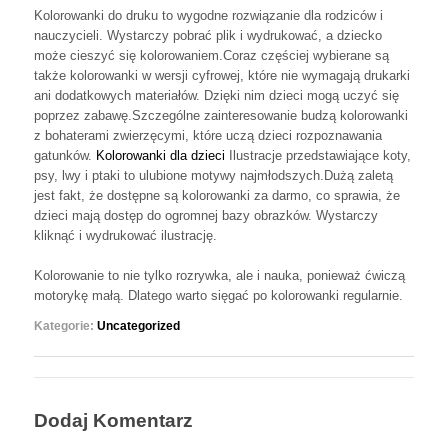
Kolorowanki do druku to wygodne rozwiązanie dla rodziców i
nauczycieli. Wystarczy pobrać plik i wydrukować, a dziecko
może cieszyć się kolorowaniem.Coraz częściej wybierane są
także kolorowanki w wersji cyfrowej, które nie wymagają drukarki
ani dodatkowych materiałów. Dzięki nim dzieci mogą uczyć się
poprzez zabawę.Szczególne zainteresowanie budzą kolorowanki
z bohaterami zwierzęcymi, które uczą dzieci rozpoznawania
gatunków.
Kolorowanki dla dzieci
Ilustracje przedstawiające koty,
psy, lwy i ptaki to ulubione motywy najmłodszych.Dużą zaletą
jest fakt, że dostępne są kolorowanki za darmo, co sprawia, że
dzieci mają dostęp do ogromnej bazy obrazków. Wystarczy
kliknąć i wydrukować ilustrację.
Kolorowanie to nie tylko rozrywka, ale i nauka, ponieważ ćwiczą
motorykę małą. Dlatego warto sięgać po kolorowanki regularnie.
Kategorie:
Uncategorized
Dodaj Komentarz