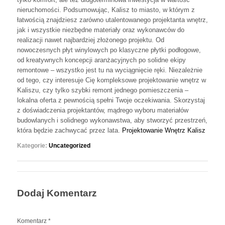
nieruchomości. Podsumowując, Kalisz to miasto, w którym z
łatwością znajdziesz zarówno utalentowanego projektanta wnętrz,
jak i wszystkie niezbędne materiały oraz wykonawców do
realizacji nawet najbardziej złożonego projektu. Od
nowoczesnych płyt winylowych po klasyczne płytki podłogowe,
od kreatywnych koncepcji aranżacyjnych po solidne ekipy
remontowe – wszystko jest tu na wyciągnięcie ręki. Niezależnie
od tego, czy interesuje Cię kompleksowe projektowanie wnętrz w
Kaliszu, czy tylko szybki remont jednego pomieszczenia –
lokalna oferta z pewnością spełni Twoje oczekiwania. Skorzystaj
z doświadczenia projektantów, mądrego wyboru materiałów
budowlanych i solidnego wykonawstwa, aby stworzyć przestrzeń,
która będzie zachwycać przez lata.
Projektowanie Wnętrz Kalisz
Kategorie:
Uncategorized
Dodaj Komentarz
Komentarz
*