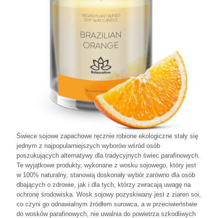
Świece sojowe zapachowe ręcznie robione ekologiczne stały się
jednym z najpopularniejszych wyborów wśród osób
poszukujących alternatywy dla tradycyjnych świec parafinowych.
Te wyjątkowe produkty, wykonane z wosku sojowego, który jest
w 100% naturalny, stanowią doskonały wybór zarówno dla osób
dbających o zdrowie, jak i dla tych, którzy zwracają uwagę na
ochronę środowiska. Wosk sojowy pozyskiwany jest z ziaren soi,
co czyni go odnawialnym źródłem surowca, a w przeciwieństwie
do wosków parafinowych, nie uwalnia do powietrza szkodliwych